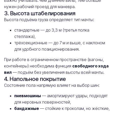
Важно учитывать: чем длиннее вилы, тем больше
нужен рабочий проезд для маневра.
3. Высота штабелирования
Высота подъёма груза определяет тип мачты:
стандартные — до 3,3 м (третья полка
стеллажа),
трёхсекционные — до 7 м и выше, с наклоном
для удобного позиционирования.
При работе в ограниченном пространстве (вагоны,
контейнеры) необходима функция
свободного хода
вил
— подъём без увеличения высоты всей мачты.
4. Напольное покрытие
Состояние пола напрямую влияет на выбор шин:
пневмошины
— амортизируют удары, подходят
для неровных поверхностей,
бандажные
— стойкие к проколам, но жёсткие,