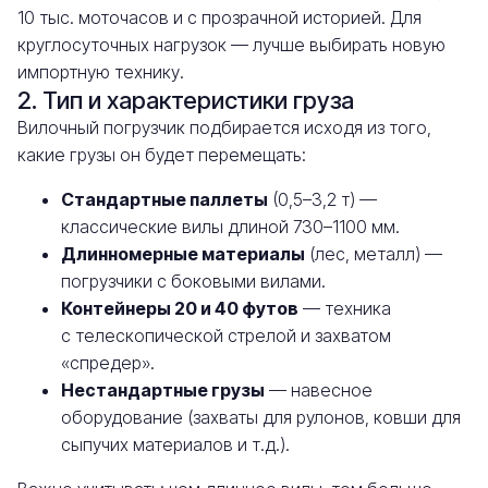
10 тыс. моточасов и с прозрачной историей. Для
круглосуточных нагрузок — лучше выбирать новую
импортную технику.
2. Тип и характеристики груза
Вилочный погрузчик подбирается исходя из того,
какие грузы он будет перемещать:
Стандартные паллеты
(0,5–3,2 т) —
классические вилы длиной 730–1100 мм.
Длинномерные материалы
(лес, металл) —
погрузчики с боковыми вилами.
Контейнеры 20 и 40 футов
— техника
с телескопической стрелой и захватом
«спредер».
Нестандартные грузы
— навесное
оборудование (захваты для рулонов, ковши для
сыпучих материалов и т.д.).