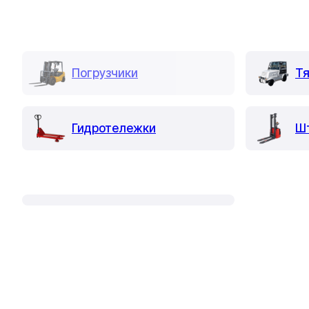
Погрузчики
Тя
Гидротележки
Ш