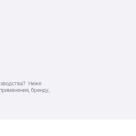
оизводства? Ниже
применения, бренду,