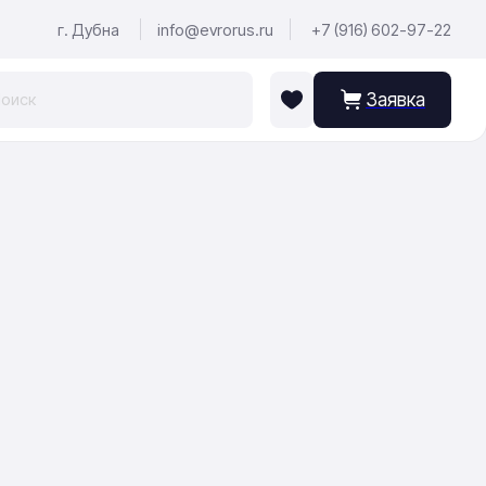
г. Дубна
info@evrorus.ru
+7 (916) 602-97-22
Заявка