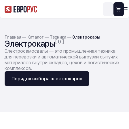
Главная
—
Каталог
—
Техника
—
Электрокары
Электрокары
[ 0 ]
Электросамосвалы — это промышленная техника
для перевозки и автоматической выгрузки сыпучих
материалов внутри складов, цехов и логистических
комплексов.
Порядок выбора электрокаров