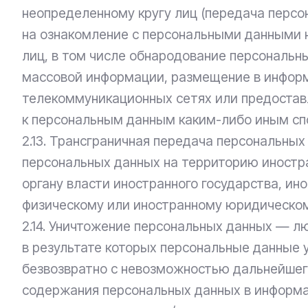
неопределенному кругу лиц (передача персо
на ознакомление с персональными данными н
лиц, в том числе обнародование персональн
массовой информации, размещение в инфор
телекоммуникационных сетях или предостав
к персональным данным каким-либо иным сп
2.13. Трансграничная передача персональны
персональных данных на территорию иностр
органу власти иностранного государства, ин
физическому или иностранному юридическом
2.14. Уничтожение персональных данных — л
в результате которых персональные данные
безвозвратно с невозможностью дальнейшег
содержания персональных данных в информ