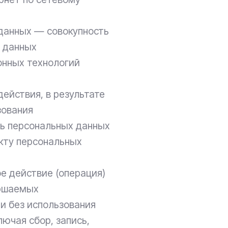
 данных — совокупность
 данных
онных технологий
ействия, в результате
зования
ь персональных данных
кту персональных
е действие (операция)
ершаемых
и без использования
ючая сбор, запись,