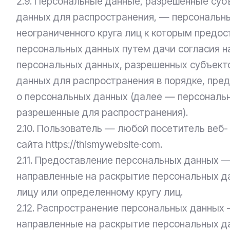
2.9. Персональные данные, разрешенные су
данных для распространения, — персональн
неограниченного круга лиц к которым предо
персональных данных путем дачи согласия н
персональных данных, разрешенных субъект
данных для распространения в порядке, пр
о персональных данных (далее — персональ
разрешенные для распространения).
2.10. Пользователь — любой посетитель веб-
сайта httpsː//thismywebsite·com.
2.11. Предоставление персональных данных —
направленные на раскрытие персональных 
лицу или определенному кругу лиц.
2.12. Распространение персональных данных
направленные на раскрытие персональных д