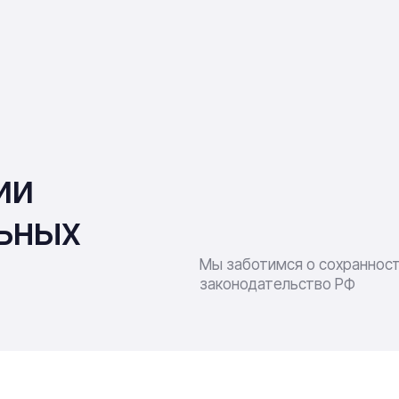
ии
ьных
Мы заботимся о сохраннос
законодательство РФ