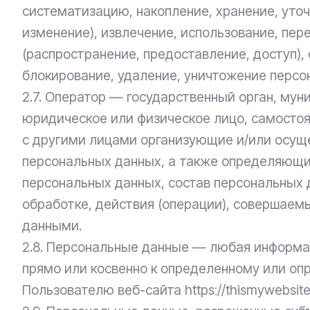
систематизацию, накопление, хранение, уточ
изменение), извлечение, использование, пер
(распространение, предоставление, доступ),
блокирование, удаление, уничтожение персо
2.7. Оператор — государственный орган, мун
юридическое или физическое лицо, самосто
с другими лицами организующие и/или осу
персональных данных, а также определяющи
персональных данных, состав персональных
обработке, действия (операции), совершаем
данными.
2.8. Персональные данные — любая информа
прямо или косвенно к определенному или о
Пользователю веб-сайта httpsː//thismywebsite