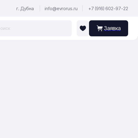
г. Дубна
info@evrorus.ru
+7 (916) 602-97-22
Заявка