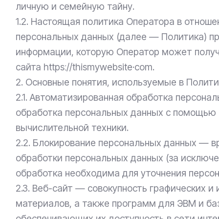
личную и семейную тайну.
1.2. Настоящая политика Оператора в отнош
персональных данных (далее — Политика) пр
информации, которую Оператор может получ
сайта httpsː//thismywebsite·com.
2. Основные понятия, используемые в Полит
2.1. Автоматизированная обработка персона
обработка персональных данных с помощью
вычислительной техники.
2.2. Блокирование персональных данных — 
обработки персональных данных (за исключе
обработка необходима для уточнения персон
2.3. Веб-сайт — совокупность графических 
материалов, а также программ для ЭВМ и ба
обеспечивающих их доступность в сети инте