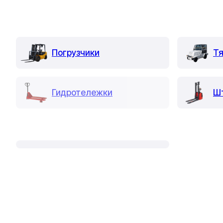
Погрузчики
Тя
Гидротележки
Ш