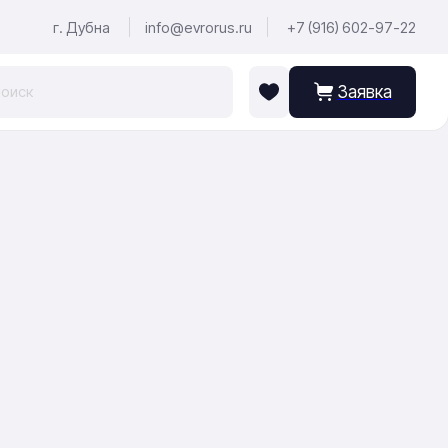
г. Дубна
info@evrorus.ru
+7 (916) 602-97-22
Заявка