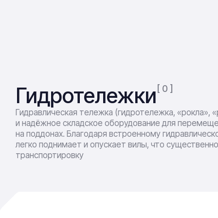
Гидротележки
[ 0 ]
Гидравлическая тележка (гидротележка, «рокла», «
и надёжное складское оборудование для перемеще
на поддонах. Благодаря встроенному гидравлическ
легко поднимает и опускает вилы, что существенн
транспортировку