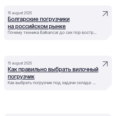
15 august 2025
Болгарские погрузчики
на российском рынке
Почему техника Balkancar до сих пор востребована: адаптация под российские условия, доступные запчасти и простота в обслуживании
15 august 2025
Как правильно выбрать вилочный
погрузчик
Как выбрать погрузчик под задачи склада: цена, тип груза, условия работы и срок службы в моточасах