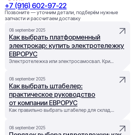
+7 (916) 602-97-22
Позвоните — уточним детали, подберём нужные
запчасти и рассчитаем доставку
08 september 2025
Как выбрать платформенный
электрокар: купить электротележку
ЕВРОРУС
Электротележка или электросамосвал. Критерии выбора по грузоподъёмности, батарее и кабине. Купить складскую технику ЕВРОРУС — электрокары, тележки и аккумуляторы
08 september 2025
Как выбрать штабелер:
практическое руководство
от компании ЕВРОРУС
Как правильно выбрать штабелер для склада или магазина: виды, особенности и советы. Подбор складской техники от компании ЕВРОРУС. Поможем купить штабелер, электропогрузчик или гидравлическую тележку под ваши задачи
08 september 2025
Порядок выбора гидротележки: как