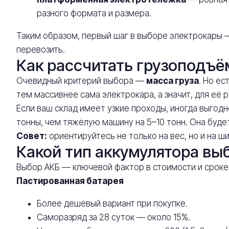
разного формата и размера.
Таким образом, первый шаг в выборе электрокары 
перевозить.
Как рассчитать грузоподъё
Очевидный критерий выбора —
масса груза
. Но е
тем массивнее сама электрокара, а значит, для её
Если ваш склад имеет узкие проходы, иногда выгод
тонны, чем тяжёлую машину на 5–10 тонн. Она буде
Совет:
ориентируйтесь не только на вес, но и на ш
Какой тип аккумулятора вы
Выбор АКБ — ключевой фактор в стоимости и сроке
Пастированная батарея
Более дешёвый вариант при покупке.
Саморазряд за 28 суток — около 15%.