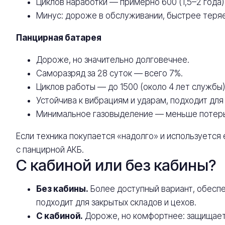
Циклов наработки — примерно 600 (1,5–2 года)
Минус: дороже в обслуживании, быстрее теряе
Панцирная батарея
Дороже, но значительно долговечнее.
Саморазряд за 28 суток — всего 7%.
Циклов работы — до 1500 (около 4 лет службы)
Устойчива к вибрациям и ударам, подходит для
Минимальное газовыделение — меньше потерь 
Если техника покупается «надолго» и используется
с панцирной АКБ.
С кабиной или без кабины?
Без кабины.
Более доступный вариант, обеспе
подходит для закрытых складов и цехов.
С кабиной.
Дороже, но комфортнее: защищает 