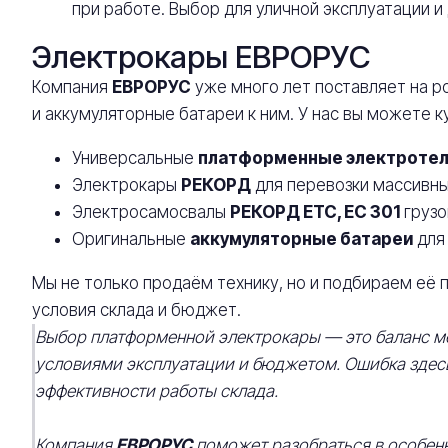
при работе. Выбор для уличной эксплуатации и
Электрокары ЕВРОРУС
Компания
ЕВРОРУС
уже много лет поставляет на р
и аккумуляторные батареи к ним. У нас вы можете к
Универсальные
платформенные электроте
Электрокары
РЕКОРД
для перевозки массивных
Электросамосвалы
РЕКОРД ЕТС, ЕС 301
грузо
Оригинальные
аккумуляторные батареи
для 
Мы не только продаём технику, но и подбираем её по
условия склада и бюджет.
Выбор платформенной электрокары — это баланс м
условиями эксплуатации и бюджетом. Ошибка здесь 
эффективности работы склада.
Компания
ЕВРОРУС
поможет разобраться в особенн