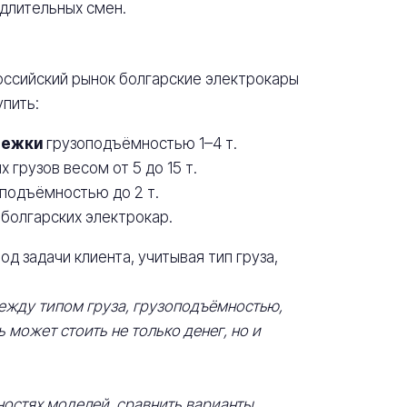
 длительных смен.
оссийский рынок болгарские электрокары
упить:
лежки
грузоподъёмностью 1–4 т.
 грузов весом от 5 до 15 т.
подъёмностью до 2 т.
болгарских электрокар.
д задачи клиента, учитывая тип груза,
ежду типом груза, грузоподъёмностью,
может стоить не только денег, но и
остях моделей, сравнить варианты