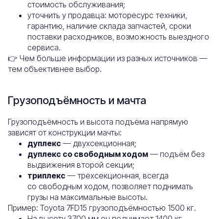
стоимость обслуживания;
уточнить у продавца: моторесурс техники,
гарантию, наличие склада запчастей, сроки
поставки расходников, возможность выездного
сервиса.
👉 Чем больше информации из разных источников —
тем объективнее выбор.
Грузоподъёмность и мачта
Грузоподъёмность и высота подъёма напрямую
зависят от конструкции мачты:
дуплекс
— двухсекционная;
дуплекс со свободным ходом
— подъём без
выдвижения второй секции;
триплекс
— трёхсекционная, всегда
со свободным ходом, позволяет поднимать
грузы на максимальные высоты.
Пример: Toyota 7FD15 грузоподъёмностью 1500 кг.
На высоту 3700 мм он поднимает 1400 кг,