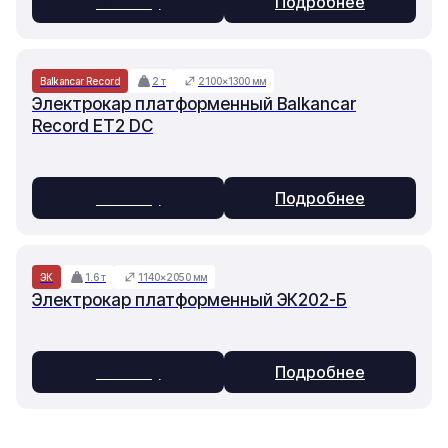
В заявку
Подробнее
Balkancar Record
2 т
2100×1300 мм
Электрокар платформенный Balkancar
Record ET2 DC
В заявку
Подробнее
ЭК
1.6 т
1140×2050 мм
Электрокар платформенный ЭК202-Б
В заявку
Подробнее