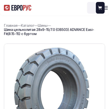
Главная
—
Каталог
—
Шины
—
Шина цельнолитая 28x9-15/7.0 (OB503) ADVANCE Easi-
Fit(8.15-15) с буртом