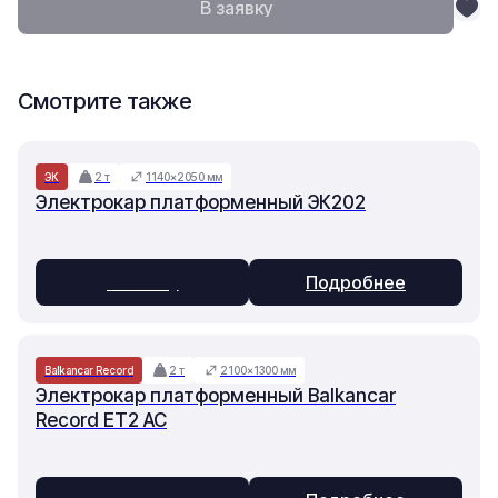
В заявку
Смотрите также
ЭК
2 т
1140×2050 мм
Электрокар платформенный ЭК202
В заявку
Подробнее
Balkancar Record
2 т
2100×1300 мм
Электрокар платформенный Balkancar
Record ET2 AC