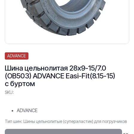
ADVANCE
Шина цельнолитая 28x9-15/7.0
(OB503) ADVANCE Easi-Fit(8.15-15)
с буртом
SKU:
ADVANCE
Тип шин: Шины цельнолитые (суперэластик) для погрузчиков