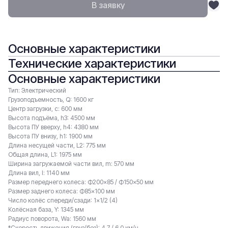
В заявку
Основные характеристики
Технические характеристики
Основные характеристики
Тип: Электрический
Грузоподъемность, Q: 1600 кг
Центр загрузки, c: 600 мм
Высота подъёма, h3: 4500 мм
Высота ПУ вверху, h4: 4380 мм
Высота ПУ внизу, h1: 1900 мм
Длина несущей части, L2: 775 мм
Общая длина, L1: 1975 мм
Ширина загружаемой части вил, m: 570 мм
Длина вил, l: 1140 мм
Размер переднего колеса: Ф200×85 / Ф150×50 мм
Размер заднего колеса: Ф85×100 мм
Число колёс спереди/сзади: 1×1/2 (4)
Колёсная база, Y: 1345 мм
Радиус поворота, Wa: 1560 мм
*Скорость движения (груз/без): 4.7 / 6.0 км/ч