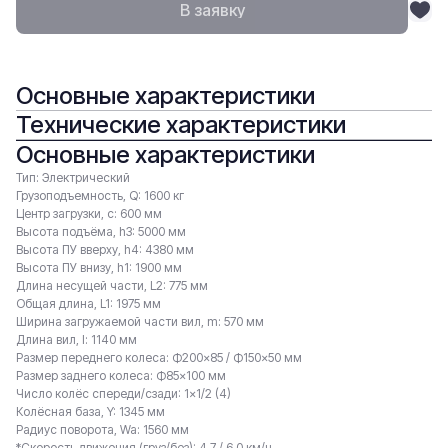
В заявку
Основные характеристики
Технические характеристики
Основные характеристики
Тип: Электрический
Грузоподъемность, Q: 1600 кг
Центр загрузки, c: 600 мм
Высота подъёма, h3: 5000 мм
Высота ПУ вверху, h4: 4380 мм
Высота ПУ внизу, h1: 1900 мм
Длина несущей части, L2: 775 мм
Общая длина, L1: 1975 мм
Ширина загружаемой части вил, m: 570 мм
Длина вил, l: 1140 мм
Размер переднего колеса: Ф200×85 / Ф150×50 мм
Размер заднего колеса: Ф85×100 мм
Число колёс спереди/сзади: 1×1/2 (4)
Колёсная база, Y: 1345 мм
Радиус поворота, Wa: 1560 мм
*Скорость движения (груз/без): 4.7 / 6.0 км/ч