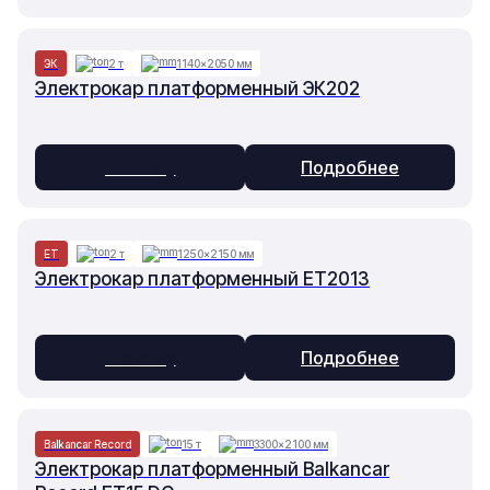
ЭК
2 т
1140×2050 мм
Электрокар платформенный ЭК202
В заявку
Подробнее
ET
2 т
1250×2150 мм
Электрокар платформенный ET2013
В заявку
Подробнее
Balkancar Record
15 т
3300×2100 мм
Электрокар платформенный Balkancar