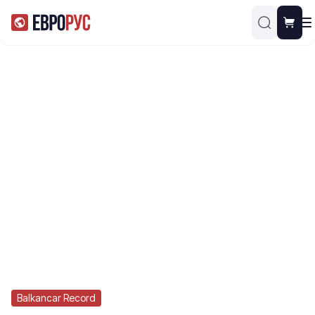
Balkancar Record