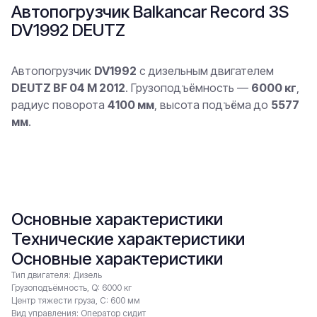
Автопогрузчик Balkancar Record 3S
DV1992 DEUTZ
Автопогрузчик
DV1992
с дизельным двигателем
DEUTZ BF 04 M 2012
. Грузоподъёмность —
6000 кг
,
радиус поворота
4100 мм
, высота подъёма до
5577
мм
.
В заявку
Основные характеристики
Технические характеристики
Основные характеристики
Тип двигателя: Дизель
Грузоподъёмность, Q: 6000 кг
Центр тяжести груза, С: 600 мм
Вид управления: Оператор сидит