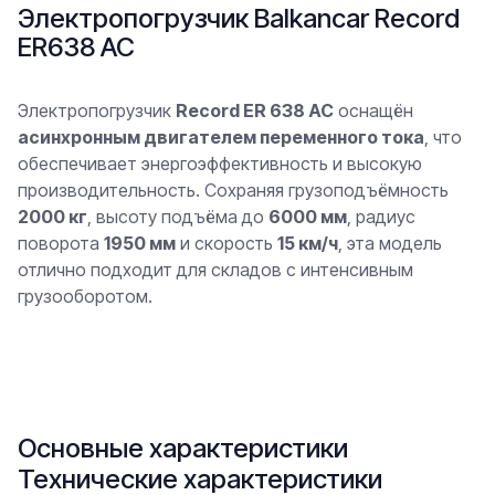
Электропогрузчик Balkancar Record
ER638 AC
Электропогрузчик
Record ER 638 AC
оснащён
асинхронным двигателем переменного тока
, что
обеспечивает энергоэффективность и высокую
производительность. Сохраняя грузоподъёмность
2000 кг
, высоту подъёма до
6000 мм
, радиус
поворота
1950 мм
и скорость
15 км/ч
, эта модель
отлично подходит для складов с интенсивным
грузооборотом.
В заявку
Основные характеристики
Технические характеристики