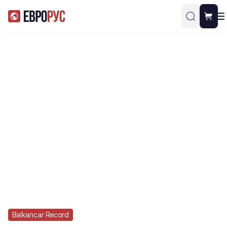
Balkancar Record