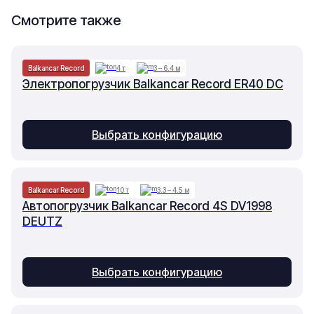
Смотрите также
Balkancar Record
4 т
3 – 6.4 м
Электропогрузчик Balkancar Record ER40 DC
Выбрать конфигурацию
Balkancar Record
10 т
3.3 – 4.5 м
Автопогрузчик Balkancar Record 4S DV1998
DEUTZ
Выбрать конфигурацию