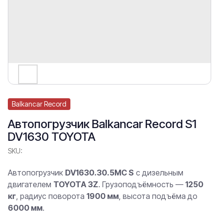
Balkancar Record
Автопогрузчик Balkancar Record S1
DV1630 TOYOTA
SKU:
Автопогрузчик
DV1630.30.5MC S
с дизельным
двигателем
TOYOTA 3Z
. Грузоподъёмность —
1250
кг
, радиус поворота
1900 мм
, высота подъёма до
6000 мм
.