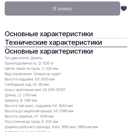
В заявку
Основные характеристики
Технические характеристики
Основные характеристики
Тип двигателя: Дизель
Грузоподъёмность, Q: 1250 кг
Центр тяжести груза, С: 500 мм
Вид управления: Оператор сидит
Высота подъёма, h3: 3000 мм
Свободный ход, h2: 80 мм
Класс крепления вил: 2A (DIN 15137)
Длина, L2: 2150 мм
Ширина, B: 1180 мм
Высота при макс. подъеме, h4: 3540 мм
Высота до защитной крыши, h6: 2080 мм
Высота сиденья, h7: 1006 мм
Расстояние до груза, X: 402 мм
Ширина рабочего прохода, Ast4: 3650 мм / 3850 мм мм