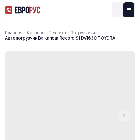
Главная
—
Каталог
—
Техника
—
Погрузчики
—
Автопогрузчик Balkancar Record S1 DV1630 TOYOTA