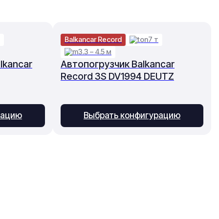
Balkancar Record
7 т
3.3 – 4.5 м
lkancar
Автопогрузчик Balkancar
Record 3S DV1994 DEUTZ
рацию
Выбрать конфигурацию