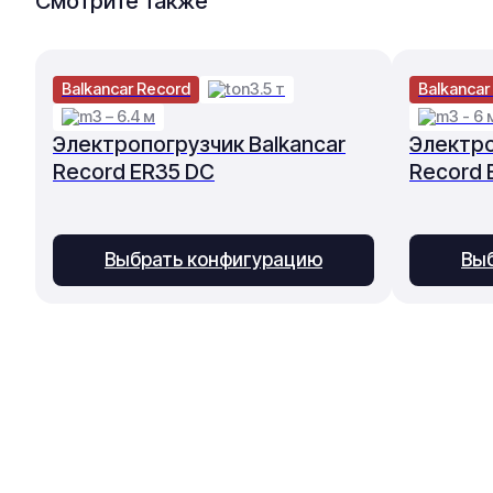
Смотрите также
Balkancar Record
3.5 т
Balkancar
3 – 6.4 м
3 - 6 
Электропогрузчик Balkancar
Электро
Record ER35 DC
Record 
Выбрать конфигурацию
Вы