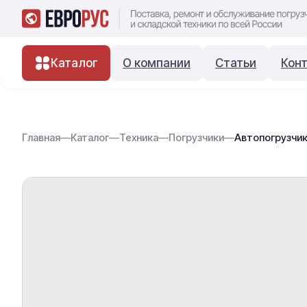
Каталог
О компании
Статьи
Кон
Главная
—
Каталог
—
Техника
—
Погрузчики
—
Автопогрузчик