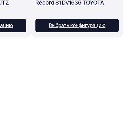
UTZ
Record S1 DV1636 TOYOTA
рацию
Выбрать конфигурацию