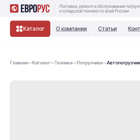
Каталог
О компании
Статьи
Кон
Главная
—
Каталог
—
Техника
—
Погрузчики
—
Автопогрузчик