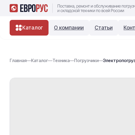
Каталог
О компании
Статьи
Кон
Главная
—
Каталог
—
Техника
—
Погрузчики
—
Электропогруз