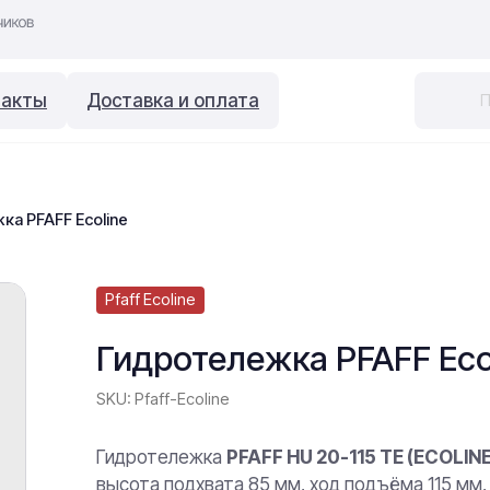
такты
Доставка и оплата
ка PFAFF Ecoline
Pfaff Ecoline
Гидротележка PFAFF Eco
SKU:
Pfaff-Ecoline
Гидротележка
PFAFF HU 20-115 TE (ECOLINE
высота подхвата 85 мм, ход подъёма 115 мм