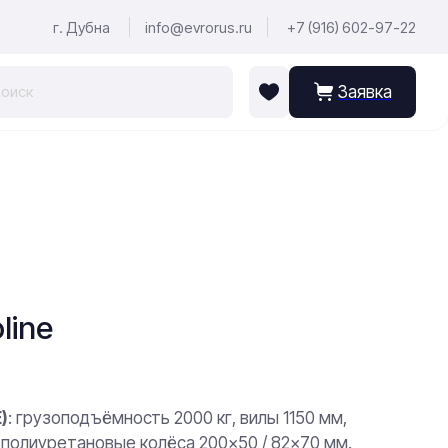
г. Дубна
info@evrorus.ru
+7 (916) 602-97-22
Заявка
line
)
: грузоподъёмность 2000 кг, вилы 1150 мм,
, полиуретановые колёса 200×50 / 82×70 мм.