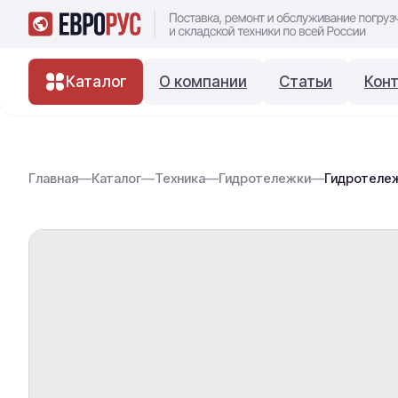
Каталог
О компании
Статьи
Кон
Главная
—
Каталог
—
Техника
—
Гидротележки
—
Гидротележ