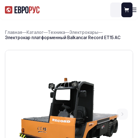
Главная
—
Каталог
—
Техника
—
Электрокары
—
Электрокар платформенный Balkancar Record ET15 AC