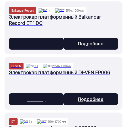
Balkancar Record
1 т
1650 х 1000 мм
Электрокар платформенный Balkancar
Record ET1 DC
В заявку
Подробнее
DI-VEN
2 т
2150×1300 мм
Электрокар платформенный DI-VEN EP006
В заявку
Подробнее
ET
2 т
1250×1700 мм