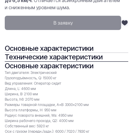
до 6,5 км/ч
. Отличается асинхронным двигателем
и сниженным уровнем шума.
В заявку
Основные характеристики
Технические характеристики
Основные характеристики
Тип двигателя: Электрический
Грузоподъёмность, Q: 15000 кг
Вид управления: Оператор сидит
Длина, L: 4600 мм
Ширина, B: 2100 мм
Высота, h6: 2070 мм
Размеры товарной площадки, A×B: 3300×2100 мм
Высота платформы, H: 950 мм
Радиус поворота внешний, Wa: 4950 мм
Ширина рабочего прохода, Q2: 4000 мм
Собственный вес: 5920 кг
Оси с грузом (передн./задн.): 6000 / 7020 / 7830 кг