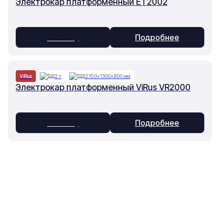
Электрокар платформенный ET2002
В заявку
Подробнее
ViRus
2 т
2150×1300×800 мм
Электрокар платформенный ViRus VR2000
В заявку
Подробнее