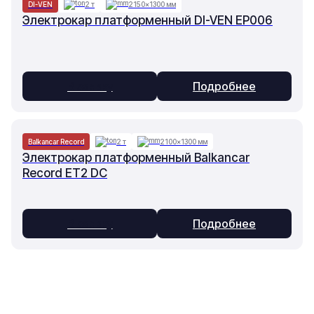
DI-VEN
2 т
2150×1300 мм
Электрокар платформенный DI-VEN EP006
В заявку
Подробнее
Balkancar Record
2 т
2100×1300 мм
Электрокар платформенный Balkancar
Record ET2 DC
В заявку
Подробнее