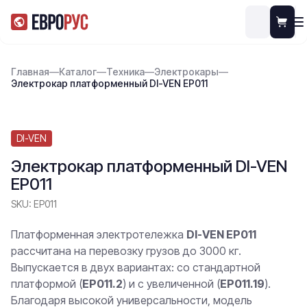
Главная
—
Каталог
—
Техника
—
Электрокары
—
Электрокар платформенный DI-VEN EP011
DI-VEN
Электрокар платформенный DI-VEN
EP011
SKU:
EP011
Платформенная электротележка
DI-VEN EP011
рассчитана на перевозку грузов до 3000 кг.
Выпускается в двух вариантах: со стандартной
платформой (
EP011.2
) и с увеличенной (
EP011.19
).
Благодаря высокой универсальности, модель