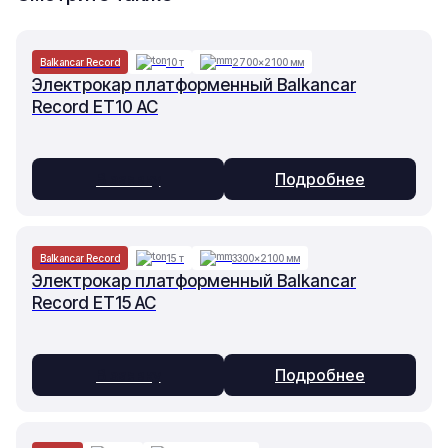
Balkancar Record
10 т
2700×2100 мм
Электрокар платформенный Balkancar
Record ET10 AC
В заявку
Подробнее
Balkancar Record
15 т
3300×2100 мм
Электрокар платформенный Balkancar
Record ET15 AC
В заявку
Подробнее