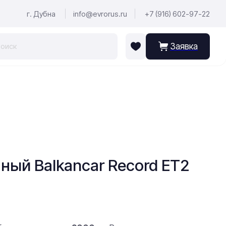
г. Дубна
info@evrorus.ru
+7 (916) 602-97-22
Заявка
ый Balkancar Record ET2