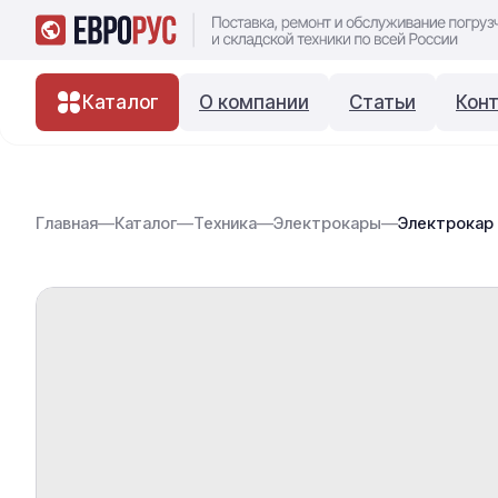
Каталог
О компании
Статьи
Кон
Главная
—
Каталог
—
Техника
—
Электрокары
—
Электрокар 