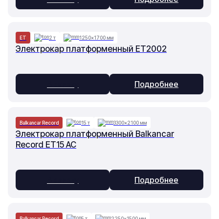
ET
2 т
1250×1700 мм
Электрокар платформенный ET2002
В заявку
Подробнее
Balkancar Record
15 т
3300×2100 мм
Электрокар платформенный Balkancar
Record ET15 AC
В заявку
Подробнее
Balkancar Record
5 т
2250×1500 мм