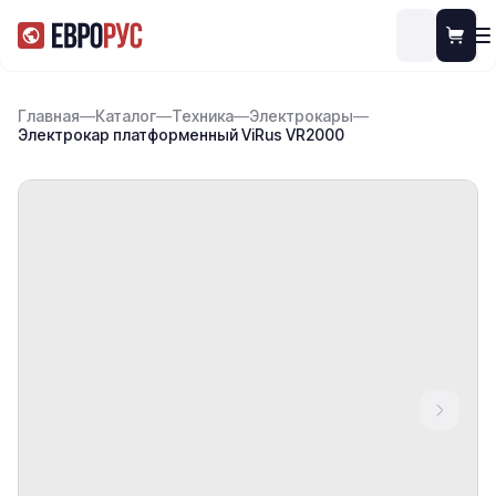
Главная
—
Каталог
—
Техника
—
Электрокары
—
Электрокар платформенный ViRus VR2000