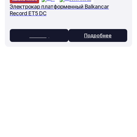
Электрокар платформенный Balkancar
Record ET5 DC
В заявку
Подробнее
Основное
Каталог
О компании
Техника
Контакты
Оборудование
Статьи
Запчасти
Доставка и оплата
Ремонт