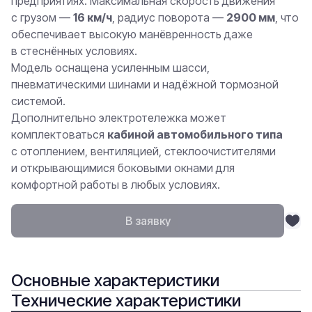
предприятиях. Максимальная скорость движения
с грузом —
16 км/ч
, радиус поворота —
2900 мм
, что
обеспечивает высокую манёвренность даже
в стеснённых условиях.
Модель оснащена усиленным шасси,
пневматическими шинами и надёжной тормозной
системой.
Дополнительно электротележка может
комплектоваться
кабиной автомобильного типа
с отоплением, вентиляцией, стеклоочистителями
и открывающимися боковыми окнами для
комфортной работы в любых условиях.
В заявку
Основные характеристики
Технические характеристики