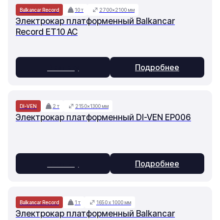
Balkancar Record
10 т
2700×2100 мм
Электрокар платформенный Balkancar
Record ET10 AC
В заявку
Подробнее
DI-VEN
2 т
2150×1300 мм
Электрокар платформенный DI-VEN EP006
В заявку
Подробнее
Balkancar Record
1 т
1650 х 1000 мм
Электрокар платформенный Balkancar