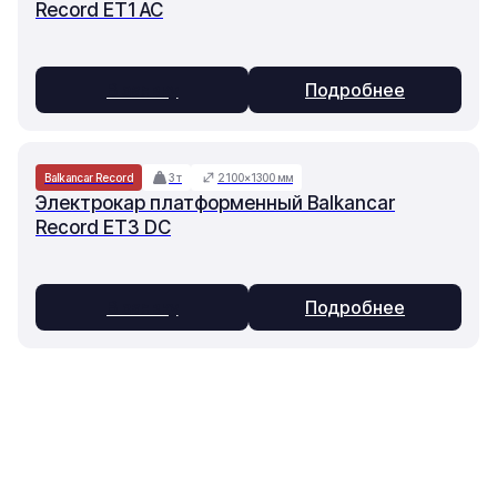
Record ET1 AC
В заявку
Подробнее
Balkancar Record
3 т
2100×1300 мм
Электрокар платформенный Balkancar
Record ET3 DC
В заявку
Подробнее