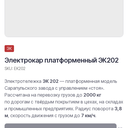
ЭК
Электрокар платформенный ЭК202
SKU:
EK202
Электротележка
ЭК 202
— платформенная модель
Сарапульского завода с управлением «стоя».
Рассчитана на перевозку грузов до
2000 кг
по дорогам с твёрдым покрытием в цехах, на складах
и промышленных предприятиях. Радиус поворота
3,8
м
, скорость движения с грузом до
7 км/ч
.