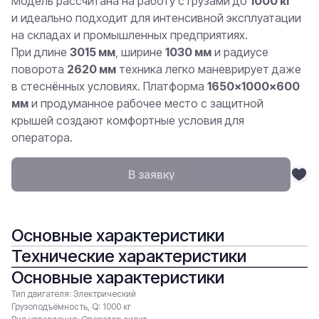
Модель рассчитана на работу с грузами до
1000 кг
и идеально подходит для интенсивной эксплуатации
на складах и промышленных предприятиях.
При длине
3015 мм
, ширине
1030 мм
и радиусе
поворота
2620 мм
техника легко маневрирует даже
в стеснённых условиях. Платформа
1650×1000×600
мм
и продуманное рабочее место с защитной
крышей создают комфортные условия для
оператора.
В заявку
Основные характеристики
Технические характеристики
Основные характеристики
Тип двигателя: Электрический
Грузоподъёмность, Q: 1000 кг