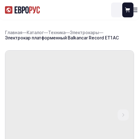
Главная
—
Каталог
—
Техника
—
Электрокары
—
Электрокар платформенный Balkancar Record ET1 AC