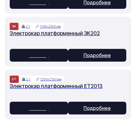
В заявку
Подробнее
ЭК
2 т
1140×2050 мм
Электрокар платформенный ЭК202
В заявку
Подробнее
ET
2 т
1250×2150 мм
Электрокар платформенный ET2013
В заявку
Подробнее