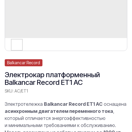
Balkancar Record
Электрокар платформенный
Balkancar Record ET1 AC
SKU:
AC/ET1
Электротележка
Balkancar Record ET1 AC
оснащена
асинхронным двигателем переменного тока
,
который отличается энергоэффективностью
и минимальными требованиями к обслуживанию.