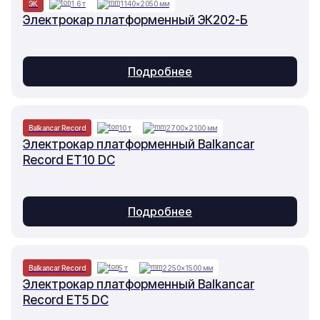
ЭК
1.6 т
1140×2050 мм
Электрокар платформенный ЭК202-Б
Подробнее
Balkancar Record
10 т
2700×2100 мм
Электрокар платформенный Balkancar
Record ET10 DC
Подробнее
Balkancar Record
5 т
2250×1500 мм
Электрокар платформенный Balkancar
Record ET5 DC