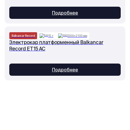
Подробнее
Balkancar Record
15 т
3300×2100 мм
Электрокар платформенный Balkancar
Record ET15 AC
Подробнее