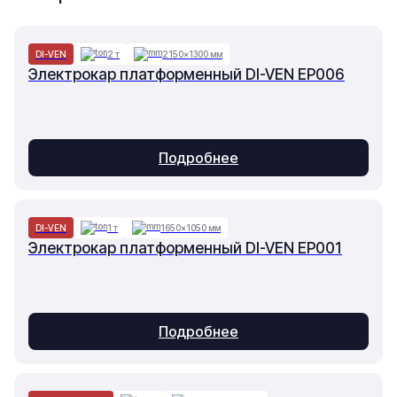
DI-VEN
2 т
2150×1300 мм
Электрокар платформенный DI-VEN EP006
Подробнее
DI-VEN
1 т
1650×1050 мм
Электрокар платформенный DI-VEN EP001
Подробнее