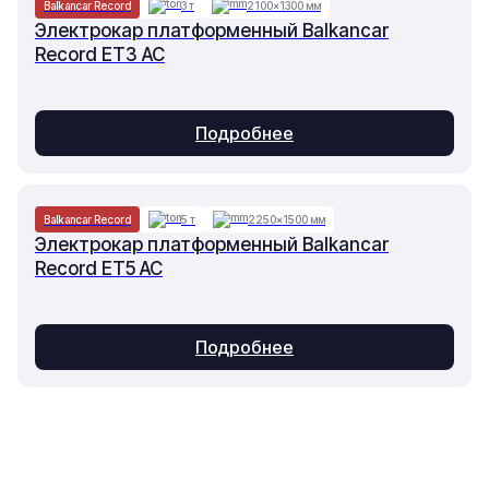
Balkancar Record
3 т
2100×1300 мм
Электрокар платформенный Balkancar
Record ET3 AC
Подробнее
Balkancar Record
5 т
2250×1500 мм
Электрокар платформенный Balkancar
Record ET5 AC
Подробнее