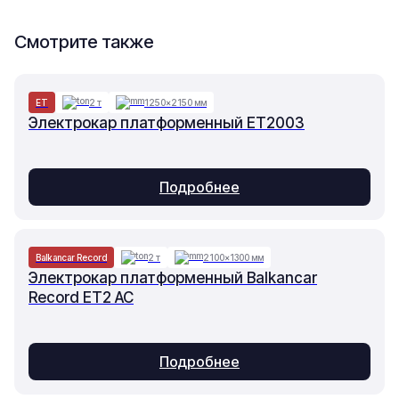
Смотрите также
ET
2 т
1250×2150 мм
Электрокар платформенный ET2003
Подробнее
Balkancar Record
2 т
2100×1300 мм
Электрокар платформенный Balkancar
Record ET2 AC
Подробнее