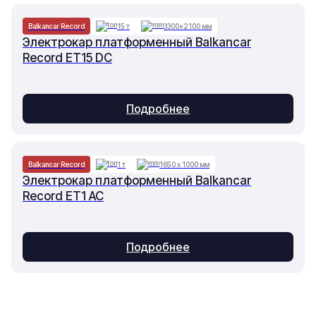
Balkancar Record
15 т
3300×2100 мм
Электрокар платформенный Balkancar
Record ET15 DC
Подробнее
Balkancar Record
1 т
1650 х 1000 мм
Электрокар платформенный Balkancar
Record ET1 AC
Подробнее