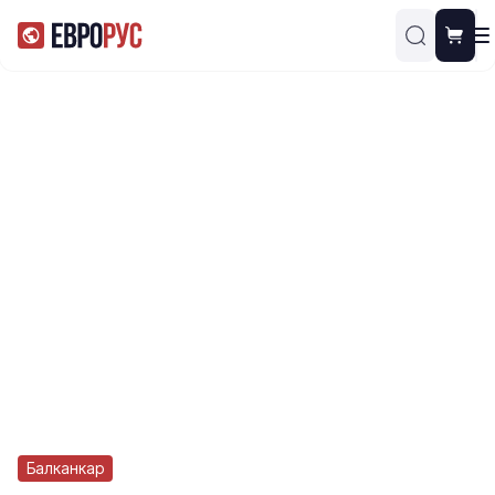
Балканкар