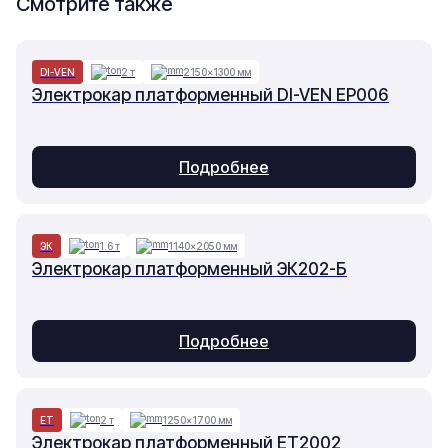
Смотрите также
DI-VEN
2 т
2150×1300 мм
Электрокар платформенный DI-VEN EP006
Подробнее
ЭК
1.6 т
1140×2050 мм
Электрокар платформенный ЭК202-Б
Подробнее
ET
2 т
1250×1700 мм
Электрокар платформенный ET2002