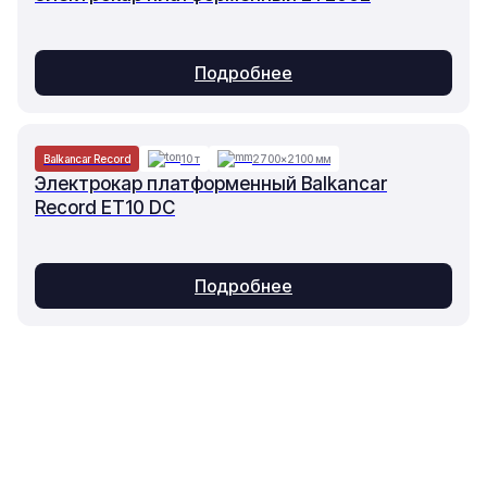
Подробнее
Balkancar Record
10 т
2700×2100 мм
Электрокар платформенный Balkancar
Record ET10 DC
Подробнее