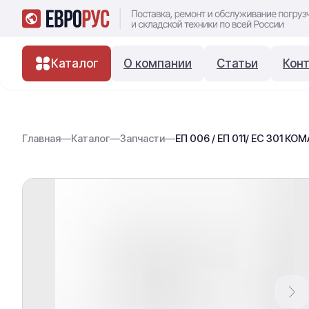
Каталог
О компании
Статьи
Кон
Главная
—
Каталог
—
Запчасти
—
ЕП 006 / ЕП 011/ ЕС 301 КО