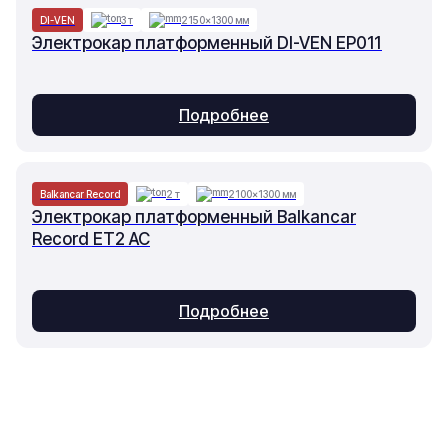
DI-VEN
3 т
2150×1300 мм
Электрокар платформенный DI-VEN EP011
Подробнее
Balkancar Record
2 т
2100×1300 мм
Электрокар платформенный Balkancar
Record ET2 AC
Подробнее