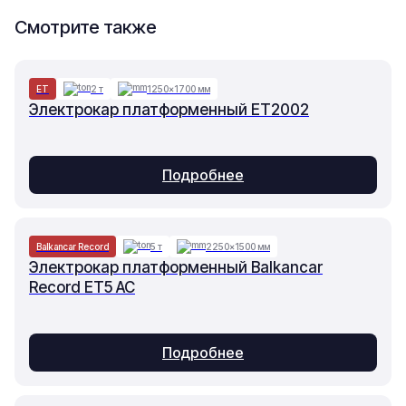
Смотрите также
ET
2 т
1250×1700 мм
Электрокар платформенный ET2002
Подробнее
Balkancar Record
5 т
2250×1500 мм
Электрокар платформенный Balkancar
Record ET5 AC
Подробнее