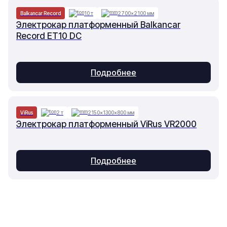
Balkancar Record
10 т
2700×2100 мм
Электрокар платформенный Balkancar
Record ET10 DC
Подробнее
ViRus
2 т
2150×1300×800 мм
Электрокар платформенный ViRus VR2000
Подробнее