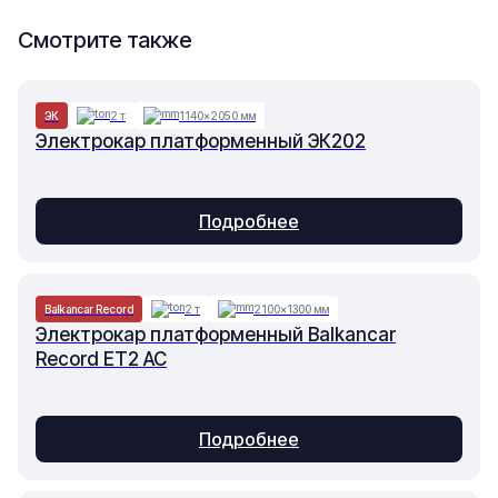
Смотрите также
ЭК
2 т
1140×2050 мм
Электрокар платформенный ЭК202
Подробнее
Balkancar Record
2 т
2100×1300 мм
Электрокар платформенный Balkancar
Record ET2 AC
Подробнее