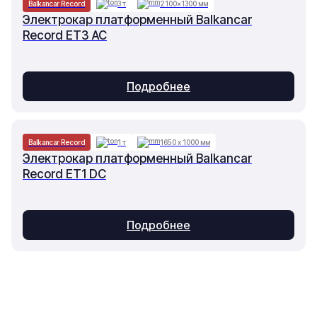
Balkancar Record
3 т
2100×1300 мм
Электрокар платформенный Balkancar
Record ET3 AC
Подробнее
Balkancar Record
1 т
1650 х 1000 мм
Электрокар платформенный Balkancar
Record ET1 DC
Подробнее