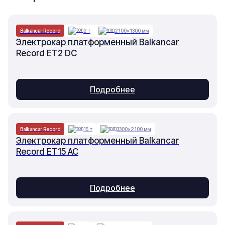
Balkancar Record
2 т
2100×1300 мм
Электрокар платформенный Balkancar
Record ET2 DC
Подробнее
Balkancar Record
15 т
3300×2100 мм
Электрокар платформенный Balkancar
Record ET15 AC
Подробнее