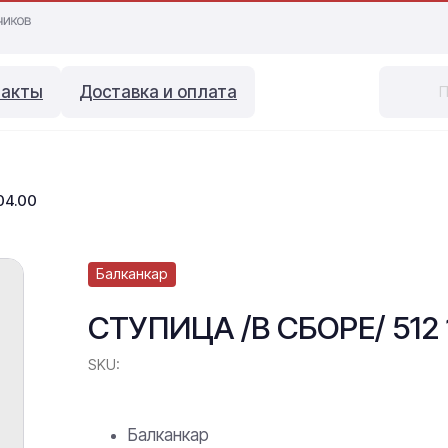
такты
Доставка и оплата
04.00
Балканкар
СТУПИЦА /В СБОРЕ/ 512 
SKU:
Балканкар