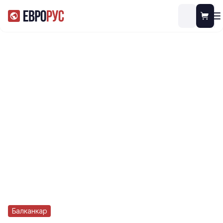
Балканкар