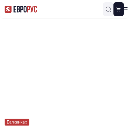
Балканкар