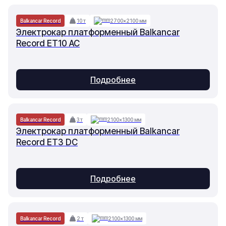
Balkancar Record
10 т
2700×2100 мм
Электрокар платформенный Balkancar
Record ET10 AC
Подробнее
Balkancar Record
3 т
2100×1300 мм
Электрокар платформенный Balkancar
Record ET3 DC
Подробнее
Balkancar Record
2 т
2100×1300 мм