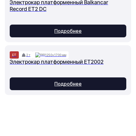
Электрокар платформенный Balkancar
Record ET2 DC
Подробнее
ET
2 т
1250×1700 мм
Электрокар платформенный ET2002
Подробнее