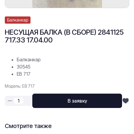
Балканкар
НЕСУЩАЯ БАЛКА (В СБОРЕ) 2841125
717.33 17.04.00
Балканкар
30545
ЕВ 717
Модель: ЕВ 717
В заявку
Смотрите также