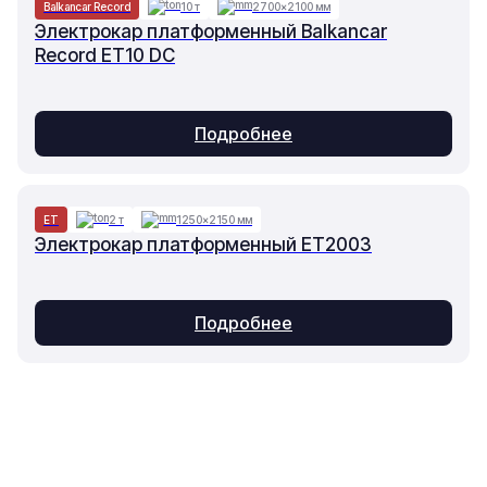
Balkancar Record
10 т
2700×2100 мм
Электрокар платформенный Balkancar
Record ET10 DC
Подробнее
ET
2 т
1250×2150 мм
Электрокар платформенный ET2003
Подробнее