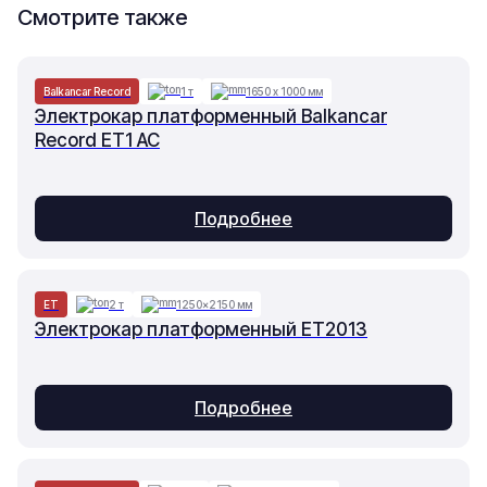
Смотрите также
Balkancar Record
1 т
1650 х 1000 мм
Электрокар платформенный Balkancar
Record ET1 AC
Подробнее
ET
2 т
1250×2150 мм
Электрокар платформенный ET2013
Подробнее