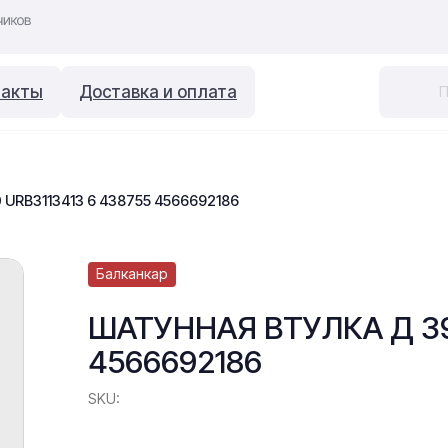
такты
Доставка и оплата
URB3113413 6 438755 4566692186
Балканкар
ШАТУННАЯ ВТУЛКА Д 39
4566692186
SKU: