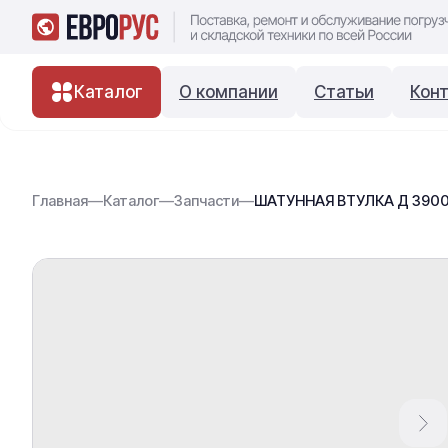
Каталог
О компании
Статьи
Кон
Главная
—
Каталог
—
Запчасти
—
ШАТУННАЯ ВТУЛКА Д 3900 