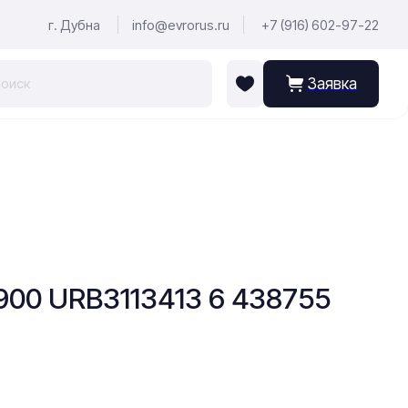
г. Дубна
info@evrorus.ru
+7 (916) 602-97-22
Заявка
00 URB3113413 6 438755