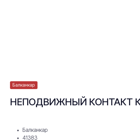
Балканкар
НЕПОДВИЖНЫЙ КОНТАКТ КПЕ
Балканкар
41383