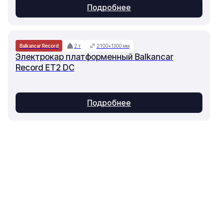
Подробнее
Balkancar Record
2 т
2100×1300 мм
Электрокар платформенный Balkancar
Record ET2 DC
Подробнее