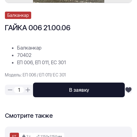
Балканкар
ГАЙКА 006 21.00.06
Балканкар
70402
ЕП 006, ЕП 011, ЕС 301
Модель: ЕП 006 / ЕП 011/ ЕС 301
В заявку
Смотрите также
ET
2 т
1250×2150 мм