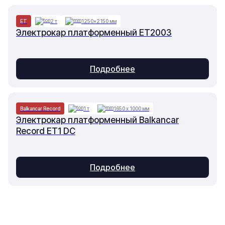
ET
2 т
1250×2150 мм
Электрокар платформенный ET2003
Подробнее
Balkancar Record
1 т
1650 х 1000 мм
Электрокар платформенный Balkancar
Record ET1 DC
Подробнее