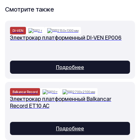
Смотрите также
DI-VEN
2 т
2150×1300 мм
Электрокар платформенный DI-VEN EP006
Подробнее
Balkancar Record
10 т
2700×2100 мм
Электрокар платформенный Balkancar
Record ET10 AC
Подробнее