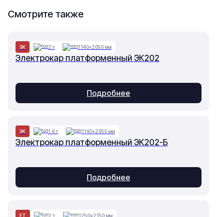
Смотрите также
ЭК
2 т
1140×2050 мм
Электрокар платформенный ЭК202
Подробнее
ЭК
1.6 т
1140×2050 мм
Электрокар платформенный ЭК202-Б
Подробнее
ET
2 т
1250×2150 мм