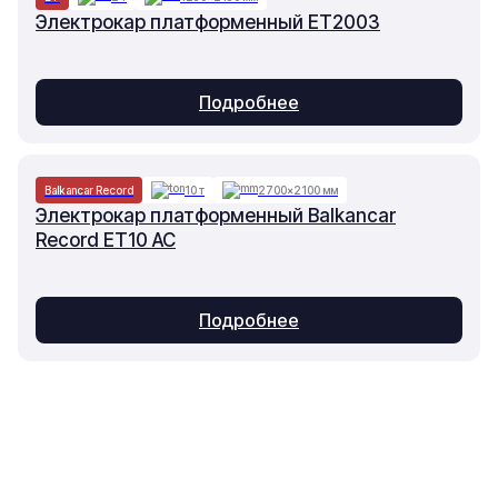
Электрокар платформенный ET2003
Подробнее
Balkancar Record
10 т
2700×2100 мм
Электрокар платформенный Balkancar
Record ET10 AC
Подробнее