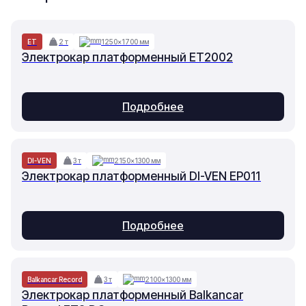
ET
2 т
1250×1700 мм
Электрокар платформенный ET2002
Подробнее
DI-VEN
3 т
2150×1300 мм
Электрокар платформенный DI-VEN EP011
Подробнее
Balkancar Record
3 т
2100×1300 мм
Электрокар платформенный Balkancar