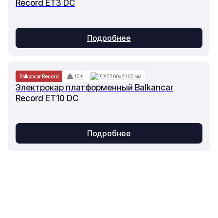
Record ET3 DC
Подробнее
Balkancar Record
10 т
2700×2100 мм
Электрокар платформенный Balkancar
Record ET10 DC
Подробнее