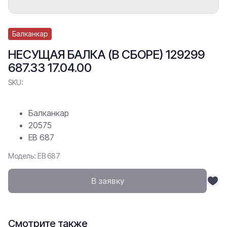
Балканкар
НЕСУЩАЯ БАЛКА (В СБОРЕ) 129299
687.33 17.04.00
SKU:
Балканкар
20575
ЕВ 687
Модель: ЕВ 687
В заявку
Смотрите также