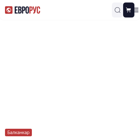
Балканкар