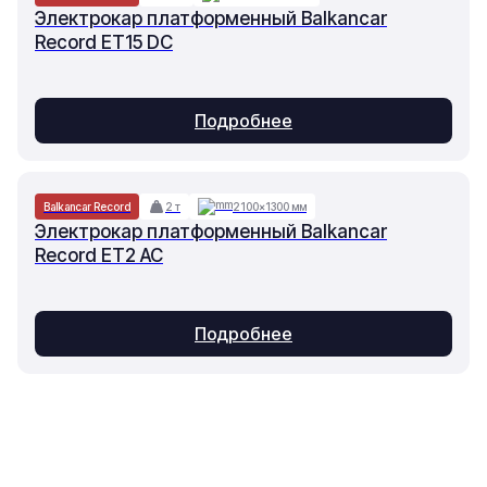
Электрокар платформенный Balkancar
Record ET15 DC
Подробнее
Balkancar Record
2 т
2100×1300 мм
Электрокар платформенный Balkancar
Record ET2 AC
Подробнее