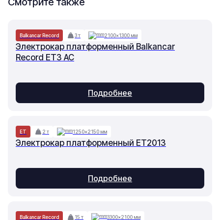
Смотрите также
Balkancar Record
3 т
2100×1300 мм
Электрокар платформенный Balkancar
Record ET3 AC
Подробнее
ET
2 т
1250×2150 мм
Электрокар платформенный ET2013
Подробнее
Balkancar Record
15 т
3300×2100 мм