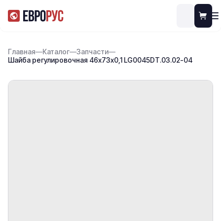
Главная
—
Каталог
—
Запчасти
—
Шайба регулировочная 46х73х0,1 LG0045DT.03.02-04