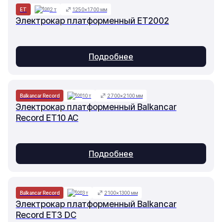
ET
2 т
1250×1700 мм
Электрокар платформенный ET2002
Подробнее
Balkancar Record
10 т
2700×2100 мм
Электрокар платформенный Balkancar
Record ET10 AC
Подробнее
Balkancar Record
3 т
2100×1300 мм
Электрокар платформенный Balkancar
Record ET3 DC