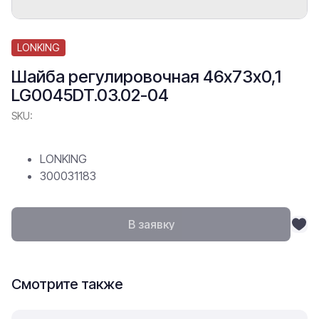
LONKING
Шайба регулировочная 46х73х0,1
LG0045DT.03.02-04
SKU:
LONKING
300031183
В заявку
Смотрите также