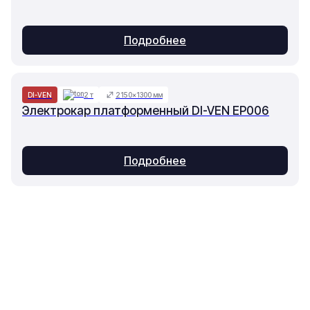
Подробнее
DI-VEN
2 т
2150×1300 мм
Электрокар платформенный DI-VEN EP006
Подробнее