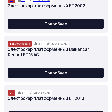
ET
2 т
1250×1700 мм
Электрокар платформенный ET2002
Подробнее
Balkancar Record
15 т
3300×2100 мм
Электрокар платформенный Balkancar
Record ET15 AC
Подробнее
ET
2 т
1250×2150 мм
Электрокар платформенный ET2013