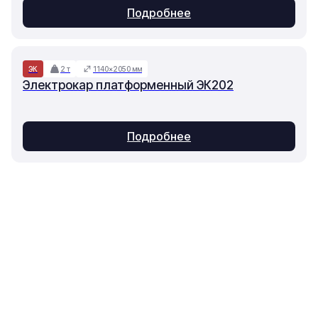
Подробнее
ЭК
2 т
1140×2050 мм
Электрокар платформенный ЭК202
Подробнее
Основное
Каталог