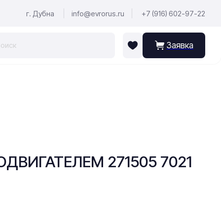
г. Дубна
info@evrorus.ru
+7 (916) 602-97-22
Заявка
ОДВИГАТЕЛЕМ 271505 7021