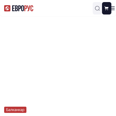
Балканкар